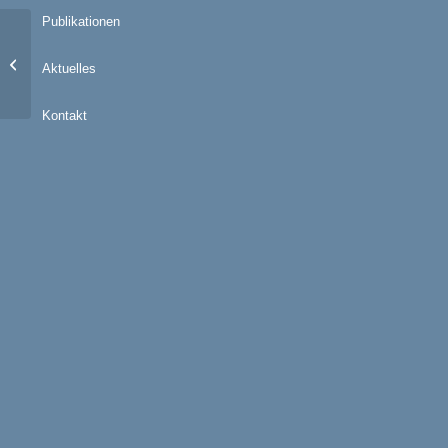
Publikationen
Model Shots
Aktuelles
Kontakt